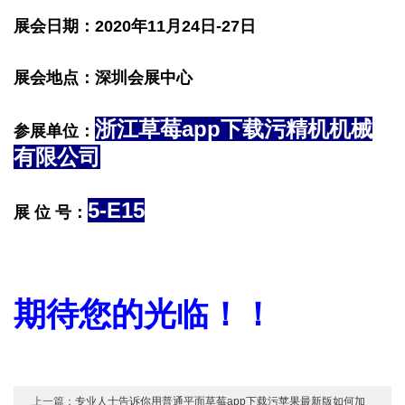
展会日期：2020年11月24日-27日
展会地点：深圳会展中心
浙江草莓app下载污精机机械
参展单位：
有限公司
5-E15
展 位 号：
期待您的光临！！
上一篇：
专业人士告诉你用普通平面草莓app下载污苹果最新版如何加